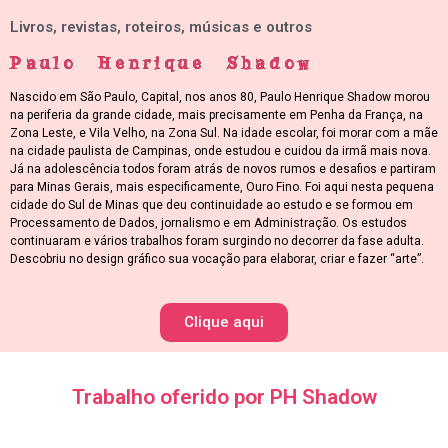
Livros, revistas, roteiros, músicas e outros
Paulo Henrique Shadow
Nascido em São Paulo, Capital, nos anos 80, Paulo Henrique Shadow morou
na periferia da grande cidade, mais precisamente em Penha da França, na
Zona Leste, e Vila Velho, na Zona Sul. Na idade escolar, foi morar com a mãe
na cidade paulista de Campinas, onde estudou e cuidou da irmã mais nova.
Já na adolescência todos foram atrás de novos rumos e desafios e partiram
para Minas Gerais, mais especificamente, Ouro Fino. Foi aqui nesta pequena
cidade do Sul de Minas que deu continuidade ao estudo e se formou em
Processamento de Dados, jornalismo e em Administração. Os estudos
continuaram e vários trabalhos foram surgindo no decorrer da fase adulta.
Descobriu no design gráfico sua vocação para elaborar, criar e fazer “arte”.
Clique aqui
Trabalho oferido por PH Shadow