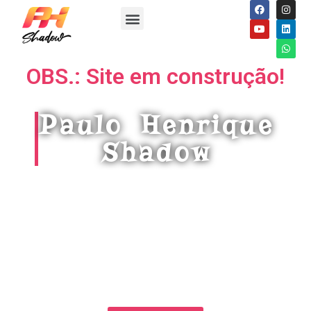
OBS.: Site em construção!
Paulo Henrique
Shadow