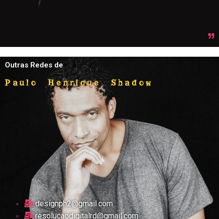
Outras Redes de
Paulo Henrique Shadow
designph2@gmail.com
resolucaodigitalrd@gmail.com