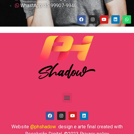
WhastApp: 35 99907-9946
Website
@phshadow
design e arte final created with
Resolução Digital. ©2023 Privacy policy