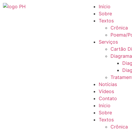
Início
Sobre
Textos
Crônica
Poema/Po
Serviços
Cartão Di
Diagram
Dia
Diag
Tratamen
Notícias
Vídeos
Contato
Início
Sobre
Textos
Crônica