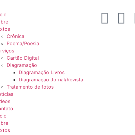
ício
bre
xtos
Crônica
Poema/Poesia
rviços
Cartão Digital
Diagramação
Diagramação Livros
Diagramação Jornal/Revista
Tratamento de fotos
tícias
deos
ntato
ício
bre
xtos