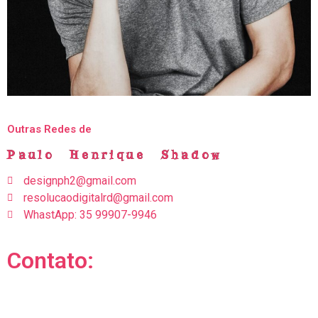
Outras Redes de
Paulo Henrique Shadow
designph2@gmail.com
resolucaodigitalrd@gmail.com
WhastApp: 35 99907-9946
Contato: