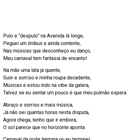
Pulo e “despulo” na Avenida lá longe,
Peguei um ônibus e ainda contente,
Nas músicas que desconheço eu danço,
Meu carnaval tem fantasia de encanto!
Na mão uma lata já quente,
Suor e sorriso e minha roupa decadente,
Músicas e estou indo na vibe da galera,
Talvez se eu sentar um pouco é que meu pulmão espera.
Abraço e sorriso e mais música,
Já não sei quantas horas nesta disputa,
Agora chega, tenho que ir embora,
O sol parece que no horizonte aponta.
Carnaval da noite termina ou eu terminei,