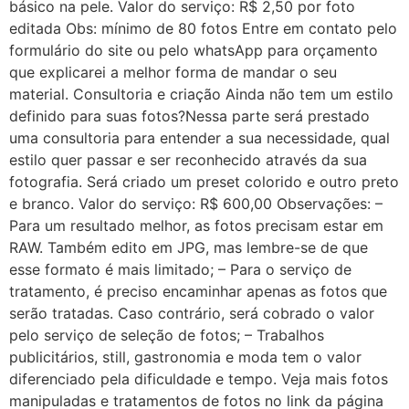
básico na pele. Valor do serviço: R$ 2,50 por foto
editada Obs: mínimo de 80 fotos Entre em contato pelo
formulário do site ou pelo whatsApp para orçamento
que explicarei a melhor forma de mandar o seu
material. Consultoria e criação Ainda não tem um estilo
definido para suas fotos?Nessa parte será prestado
uma consultoria para entender a sua necessidade, qual
estilo quer passar e ser reconhecido através da sua
fotografia. Será criado um preset colorido e outro preto
e branco. Valor do serviço: R$ 600,00 Observações: –
Para um resultado melhor, as fotos precisam estar em
RAW. Também edito em JPG, mas lembre-se de que
esse formato é mais limitado; – Para o serviço de
tratamento, é preciso encaminhar apenas as fotos que
serão tratadas. Caso contrário, será cobrado o valor
pelo serviço de seleção de fotos; – Trabalhos
publicitários, still, gastronomia e moda tem o valor
diferenciado pela dificuldade e tempo. Veja mais fotos
manipuladas e tratamentos de fotos no link da página