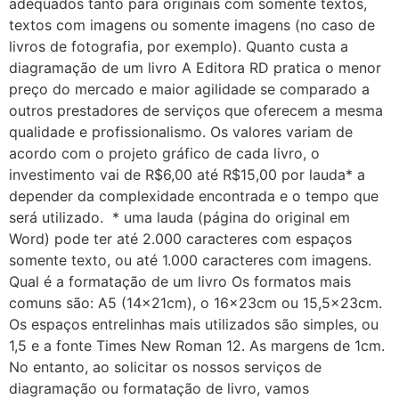
adequados tanto para originais com somente textos,
textos com imagens ou somente imagens (no caso de
livros de fotografia, por exemplo). Quanto custa a
diagramação de um livro A Editora RD pratica o menor
preço do mercado e maior agilidade se comparado a
outros prestadores de serviços que oferecem a mesma
qualidade e profissionalismo. Os valores variam de
acordo com o projeto gráfico de cada livro, o
investimento vai de R$6,00 até R$15,00 por lauda* a
depender da complexidade encontrada e o tempo que
será utilizado. * uma lauda (página do original em
Word) pode ter até 2.000 caracteres com espaços
somente texto, ou até 1.000 caracteres com imagens.
Qual é a formatação de um livro Os formatos mais
comuns são: A5 (14x21cm), o 16x23cm ou 15,5x23cm.
Os espaços entrelinhas mais utilizados são simples, ou
1,5 e a fonte Times New Roman 12. As margens de 1cm.
No entanto, ao solicitar os nossos serviços de
diagramação ou formatação de livro, vamos