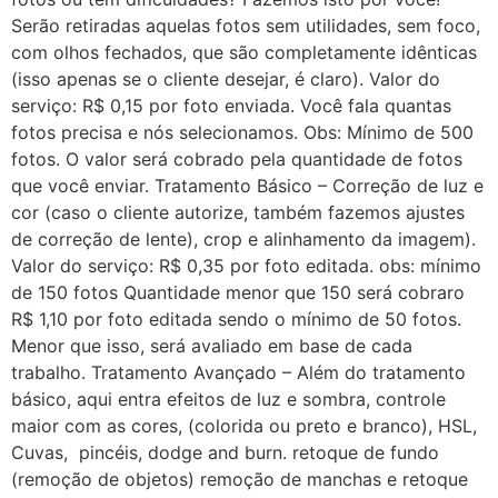
Serão retiradas aquelas fotos sem utilidades, sem foco,
com olhos fechados, que são completamente idênticas
(isso apenas se o cliente desejar, é claro). Valor do
serviço: R$ 0,15 por foto enviada. Você fala quantas
fotos precisa e nós selecionamos. Obs: Mínimo de 500
fotos. O valor será cobrado pela quantidade de fotos
que você enviar. Tratamento Básico – Correção de luz e
cor (caso o cliente autorize, também fazemos ajustes
de correção de lente), crop e alinhamento da imagem).
Valor do serviço: R$ 0,35 por foto editada. obs: mínimo
de 150 fotos Quantidade menor que 150 será cobraro
R$ 1,10 por foto editada sendo o mínimo de 50 fotos.
Menor que isso, será avaliado em base de cada
trabalho. Tratamento Avançado – Além do tratamento
básico, aqui entra efeitos de luz e sombra, controle
maior com as cores, (colorida ou preto e branco), HSL,
Cuvas, pincéis, dodge and burn. retoque de fundo
(remoção de objetos) remoção de manchas e retoque