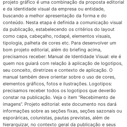
projeto gráfico é uma combinação da proposta editorial
e da identidade visual da empresa ou entidade,
buscando a melhor apresentação da forma e do
conteúdo. Nesta etapa é definida a comunicação visual
da publicação, estabelecendo os critérios do layout
como capa, cabeçalho, rodapé, elementos visuais,
tipologia, palheta de cores etc. Para desenvolver um
bom projeto editorial, além do briefing acima,
precisamos receber: Manual de Identidade Visual: ele é
quem nos guiará com relação à aplicação de logotipos,
seu conceito, diretrizes e contexto de aplicação. O
manual também deve orientar sobre o uso de cores,
elementos gráficos, fotos e ilustrações. Logotipos:
precisamos receber todos os logotipos que deverão
constar na publicação. Veja o item “Recebimento de
imagens”. Projeto editorial: este documento nos dará
informações sobre as seções fixas, seções sazonais ou
esporáricas, colunistas, pautas previstas, além de
hierarquizar, no contexto geral da publicação e seus