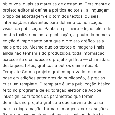
objetivos, quais as matérias de destaque. Geralmente o
projeto editorial define a política editorial, a linguagem,
o tipo de abordagem e o tom dos textos, ou seja,
informações relevantes para definir a comunicação
visual da publicação. Pauta da primeira edição: além de
contextualizar melhor a publicação, a pauta da primeira
edição é importante para que o projeto gráfico seja
mais preciso. Mesmo que os textos e imagens finais
ainda não tenham sido produzidos, toda informação
acrescenta e enriquece o projeto gráfico — chamadas,
destaques, fotos, gráficos e outros elementos. 3.
Template Com o projeto gráfico aprovado, ou com
base em edições anteriores da publicação, é preciso
criar um template. O template é uma publicação básica,
feito no programa de editoração eletrônica Adobe
InDesign, com todos os parâmetros que foram
definidos no projeto gráfico e que servirão de base
para a diagramação: formato, margens, cores, seções
fixas, páginas mestras, cabeçalhos, estilos de texto,