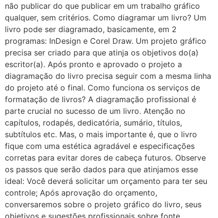
não publicar do que publicar em um trabalho gráfico
qualquer, sem critérios. Como diagramar um livro? Um
livro pode ser diagramado, basicamente, em 2
programas: InDesign e Corel Draw. Um projeto gráfico
precisa ser criado para que atinja os objetivos do(a)
escritor(a). Após pronto e aprovado o projeto a
diagramação do livro precisa seguir com a mesma linha
do projeto até o final. Como funciona os serviços de
formatação de livros? A diagramação profissional é
parte crucial no sucesso de um livro. Atenção no
capítulos, rodapés, dedicatória, sumário, títulos,
subtítulos etc. Mas, o mais importante é, que o livro
fique com uma estética agradável e especificações
corretas para evitar dores de cabeça futuros. Observe
os passos que serão dados para que atinjamos esse
ideal: Você deverá solicitar um orçamento para ter seu
controle; Após aprovação do orçamento,
conversaremos sobre o projeto gráfico do livro, seus
objetivos e sugestões profissionais sobre fonte,