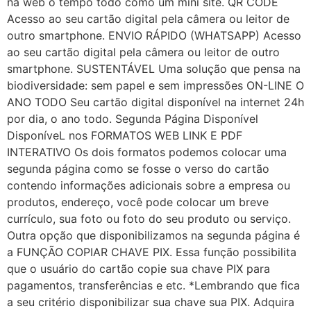
na web o tempo todo como um mini site. QR CODE
Acesso ao seu cartão digital pela câmera ou leitor de
outro smartphone. ENVIO RÁPIDO (WHATSAPP) Acesso
ao seu cartão digital pela câmera ou leitor de outro
smartphone. SUSTENTÁVEL Uma solução que pensa na
biodiversidade: sem papel e sem impressões ON-LINE O
ANO TODO Seu cartão digital disponível na internet 24h
por dia, o ano todo. Segunda Página Disponível
DisponíveL nos FORMATOS WEB LINK E PDF
INTERATIVO Os dois formatos podemos colocar uma
segunda página como se fosse o verso do cartão
contendo informações adicionais sobre a empresa ou
produtos, endereço, você pode colocar um breve
currículo, sua foto ou foto do seu produto ou serviço.
Outra opção que disponibilizamos na segunda página é
a FUNÇÃO COPIAR CHAVE PIX. Essa função possibilita
que o usuário do cartão copie sua chave PIX para
pagamentos, transferências e etc. *Lembrando que fica
a seu critério disponibilizar sua chave sua PIX. Adquira