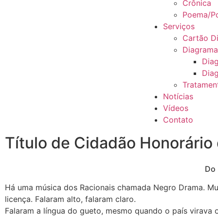
Crônica
Poema/Po
Serviços
Cartão Di
Diagram
Dia
Diag
Tratamen
Notícias
Vídeos
Contato
Título de Cidadão Honorário
Do 
Há uma música dos Racionais chamada Negro Drama. Muit
licença. Falaram alto, falaram claro.
Falaram a língua do gueto, mesmo quando o país virava o