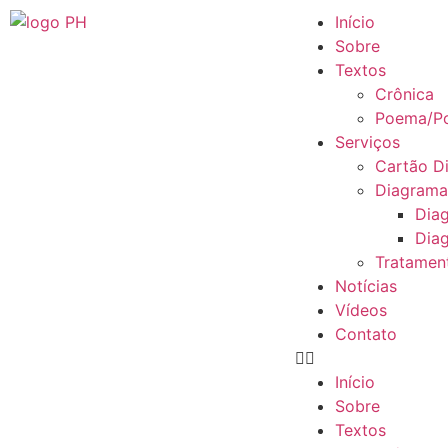
Início
Sobre
Textos
Crônica
Poema/Po
Serviços
Cartão Di
Diagram
Dia
Diag
Tratamen
Notícias
Vídeos
Contato
Início
Sobre
Textos