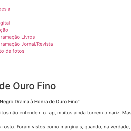
esia
gital
ação
gramação Livros
ramação Jornal/Revista
to de fotos
 de Ouro Fino
Negro Drama à Honra de Ouro Fino”
os não entendem o rap, muitos ainda torcem o nariz. Mas
 rosto. Foram vistos como marginais, quando, na verdade, 