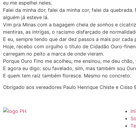
eu me espelhei neles.
Falei da minha dor, falei da minha cor, falei da quebra
alguém já esteve lá.
Vim pra Minas com a bagagem cheia de sonhos e cicatrizes
mentiras, as intrigas, o racismo disfarçado de normalidad
E eu, sempre tendo que dar dez passos a mais por cada p
Hoje, recebo com orgulho o título de Cidadão Ouro-fine
carregam no peito a marca de onde vieram.
Porque Ouro Fino me acolheu, me ensinou, me deu chão, t
E agora eu digo: sou favelado, sim, mas também sou Ouro-
E quem tem raiz também floresce. Mesmo no concreto.
Obrigado aos vereadores Paulo Henrique Chiste e Cisso
In
So
Te