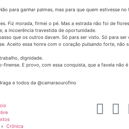
da. Não para ganhar palmas, mas para que quem estivesse n
. Fiz morada, firmei o pé. Mas a estrada não foi de flores
e, a incoerência travestida de oportunidade.
asso que os outros davam. Só para ser visto. Só para ser 
nse. Aceito essa honra com o coração pulsando forte, não 
rabalho, dignidade.
finense. E provo, com essa conquista, que a favela não é p
 Braga e todos da @camaraourofino
ício
bre
xtos
Crônica