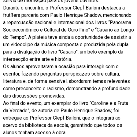
serviu de motivação para os jovens ouvintes.
Durante o encontro, o Professor Clepf Bailoni destacou a
frutífera parceria com Paulo Henrique Shadow, mencionando
a repercussão nacional e internacional dos livros “Panorama
Socioeconômico e Cultural de Ouro Fino” e “Casario ao Longo
do Tempo”. A plateia teve ainda a oportunidade de assistir a
um videoclipe da música composta e produzida pela dupla
para a divulgação do livro “Casario”, um belo exemplo da
intersecção entre arte e história.
Os alunos aproveitaram a ocasião para interagir com o
escritor, fazendo perguntas perspicazes sobre cultura,
literatura e, de forma sensível, abordaram temas relevantes
como preconceito e racismo, demonstrando a profundidade
das discussões promovidas.
Ao final do evento, um exemplar do livro “Caroline e a Fruta
da Verdade”, de autoria de Paulo Henrique Shadow, foi
entregue ao Professor Clepf Bailoni, que o integrará ao
acervo da biblioteca da escola, garantindo que todos os
alunos tenham acesso à obra.