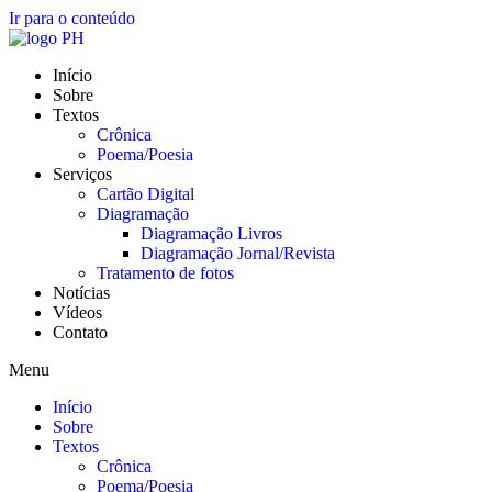
Ir para o conteúdo
Início
Sobre
Textos
Crônica
Poema/Poesia
Serviços
Cartão Digital
Diagramação
Diagramação Livros
Diagramação Jornal/Revista
Tratamento de fotos
Notícias
Vídeos
Contato
Menu
Início
Sobre
Textos
Crônica
Poema/Poesia