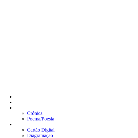
Início
Sobre
Textos
Crônica
Poema/Poesia
Serviços
Cartão Digital
Diagramação