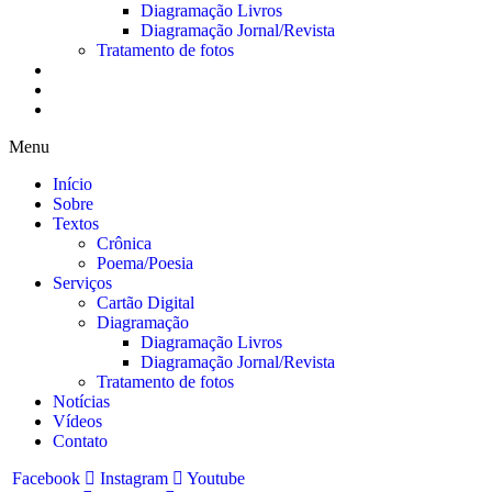
Diagramação Livros
Diagramação Jornal/Revista
Tratamento de fotos
Notícias
Vídeos
Contato
Menu
Início
Sobre
Textos
Crônica
Poema/Poesia
Serviços
Cartão Digital
Diagramação
Diagramação Livros
Diagramação Jornal/Revista
Tratamento de fotos
Notícias
Vídeos
Contato
Facebook
Instagram
Youtube