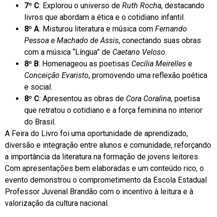
7º C
: Explorou o universo de
Ruth Rocha
, destacando
livros que abordam a ética e o cotidiano infantil.
8º A
: Misturou literatura e música com
Fernando
Pessoa e Machado de Assis
, conectando suas obras
com a música “Língua” de
Caetano Veloso
.
8º B
: Homenageou as poetisas
Cecília Meirelles
e
Conceição Evaristo
, promovendo uma reflexão poética
e social.
8º C
: Apresentou as obras de
Cora Coralina
, poetisa
que retratou o cotidiano e a força feminina no interior
do Brasil.
A Feira do Livro foi uma oportunidade de aprendizado,
diversão e integração entre alunos e comunidade, reforçando
a importância da literatura na formação de jovens leitores.
Com apresentações bem elaboradas e um conteúdo rico, o
evento demonstrou o comprometimento da Escola Estadual
Professor Juvenal Brandão com o incentivo à leitura e à
valorização da cultura nacional.