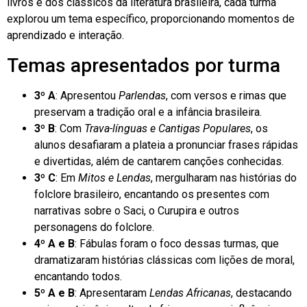
livros e dos clássicos da literatura brasileira, cada turma
explorou um tema específico, proporcionando momentos de
aprendizado e interação.
Temas apresentados por turma
3º A
: Apresentou
Parlendas
, com versos e rimas que
preservam a tradição oral e a infância brasileira.
3º B
: Com
Trava-línguas e Cantigas Populares
, os
alunos desafiaram a plateia a pronunciar frases rápidas
e divertidas, além de cantarem canções conhecidas.
3º C
: Em
Mitos e Lendas
, mergulharam nas histórias do
folclore brasileiro, encantando os presentes com
narrativas sobre o Saci, o Curupira e outros
personagens do folclore.
4º A e B
: Fábulas foram o foco dessas turmas, que
dramatizaram histórias clássicas com lições de moral,
encantando todos.
5º A e B
: Apresentaram
Lendas Africanas
, destacando