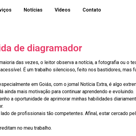
viços
Notícias
Vídeos
Contato
ida de diagramador
ioria das vezes, o leitor observa a notícia, a fotografia ou o t
 acessível. É um trabalho silencioso, feito nos bastidores, mas 
specialmente em Goiás, com o jornal Notícia Extra, é algo extre
á ainda mais motivação para continuar aprendendo e evoluindo.
 tenho a oportunidade de aprimorar minhas habilidades diariamen
r.
o lado de profissionais tão competentes. Afinal, estar cercado 
reditam no meu trabalho.