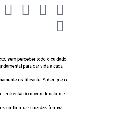
exto, sem perceber todo o cuidado
fundamental para dar vida a cada
mamente gratificante. Saber que o
te, enfrentando novos desafios e
pelos melhores é uma das formas