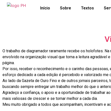
Início
Sobre
Textos
Ser
V
O trabalho de diagramador raramente recebe os holofotes. Na ma
envolvido na organização visual que torna a leitura agradável e
página.
Por isso, receber o reconhecimento e o carinho das pessoas, e
esforço dedicado a cada edição é percebido e valorizado me d
Ao lado da Gazeta de Ouro Fino e de outros jornais parceiros,
buscando sempre entregar um trabalho melhor do que o anterio
Agradeço a confiança, o apoio e a oportunidade de trabalhar a
mais valiosas de crescer e se tornar melhor a cada dia.
Meu muito obrigado a todos que acompanham, incentivam e ac