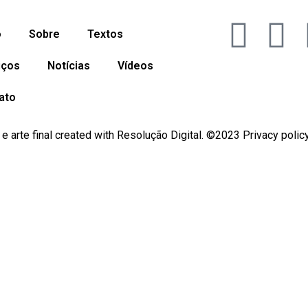
o
Sobre
Textos
iços
Notícias
Vídeos
ato
e arte final created with Resolução Digital. ©2023 Privacy polic