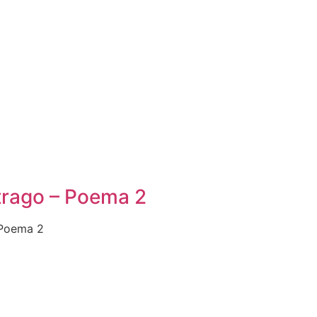
rago – Poema 2
 Poema 2