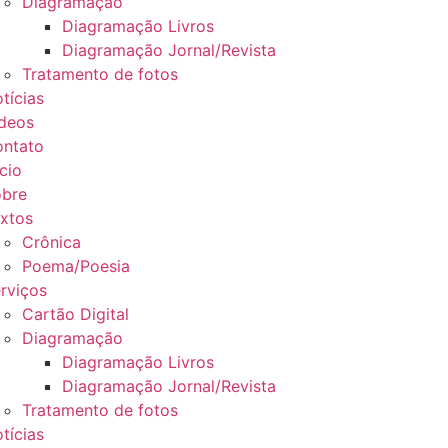
Diagramação
Diagramação Livros
Diagramação Jornal/Revista
Tratamento de fotos
tícias
deos
ntato
ício
bre
xtos
Crônica
Poema/Poesia
rviços
Cartão Digital
Diagramação
Diagramação Livros
Diagramação Jornal/Revista
Tratamento de fotos
tícias