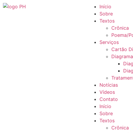
Início
Sobre
Textos
Crônica
Poema/Po
Serviços
Cartão Di
Diagram
Dia
Diag
Tratamen
Notícias
Vídeos
Contato
Início
Sobre
Textos
Crônica